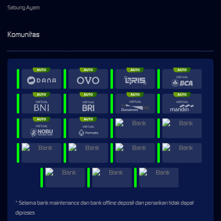
Sabung Ayam
Komunitas
* Selama bank maintenance dan bank offline deposit dan penarikan tidak dapat
diproses