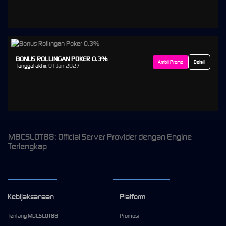
BONUS ROLLINGAN POKER 0.3%
Ambil Promo
Detail
Tanggal akhir:
01-Jan-2027
MBCSLOT88: Official Server Provider dengan Engine
Terlengkap
Kebijaksanaan
Platform
Tentang MBCSLOT88
Promosi