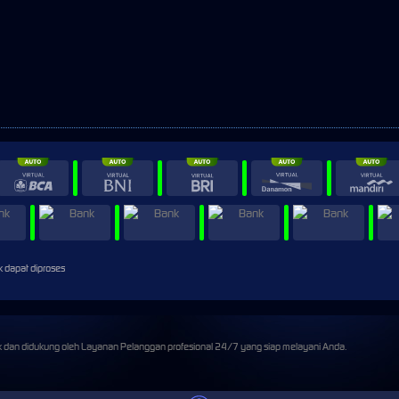
k dapat diproses
dan didukung oleh Layanan Pelanggan profesional 24/7 yang siap melayani Anda.