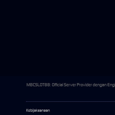
MBCSLOT88: Official Server Provider dengan Eng
Kebijaksanaan