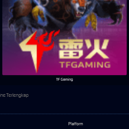
TF Gaming
ine Terlengkap
Platform