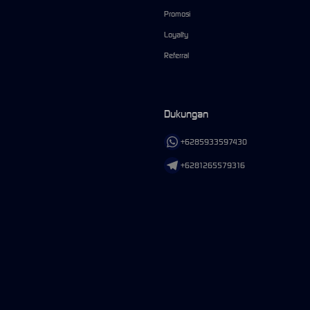
Promosi
Loyalty
Referral
Dukungan
+6285933597430
+6281265579316