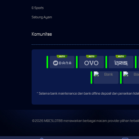
E-Sports
Sabung Ayam
Komunitas
* Selama bank maintenance dan bank offline deposit dan penarikan tida
©2026 MBCSLOT88 menawarkan berbagai macam provider pilihan terbaik 