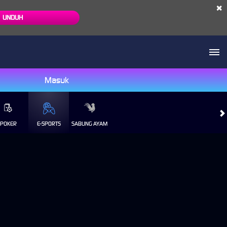
×
UNDUH
Masuk
POKER
E-SPORTS
SABUNG AYAM