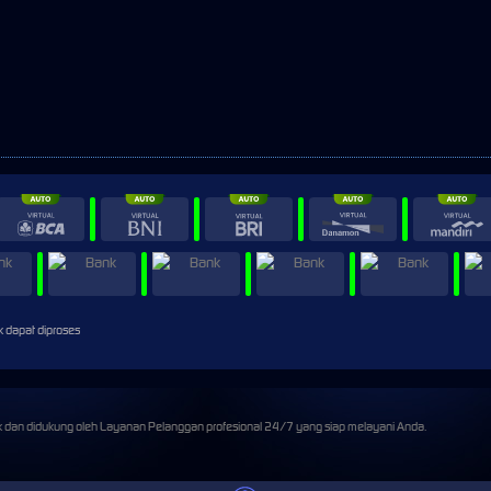
k dapat diproses
dan didukung oleh Layanan Pelanggan profesional 24/7 yang siap melayani Anda.