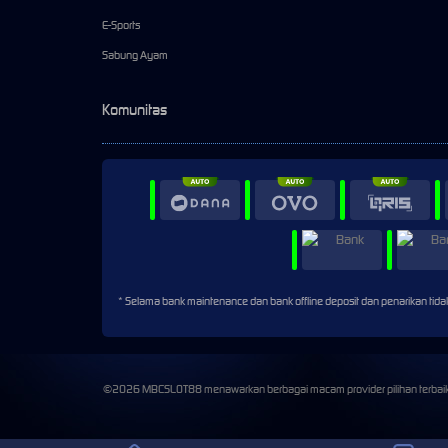
E-Sports
Sabung Ayam
Komunitas
* Selama bank maintenance dan bank offline deposit dan penarikan tida
©2026 MBCSLOT88 menawarkan berbagai macam provider pilihan terbaik 