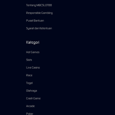
Tentang MBCSLOT88
Responsible Gambling
Pusat Bantuan
Syarat dan Ketentuan
Kategori
Hot Games
Slots
Live Casino
Race
Togel
Olahraga
Crash Game
Arcade
Poker