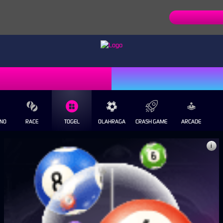
INO
RACE
TOGEL
OLAHRAGA
CRASH GAME
ARCADE
i