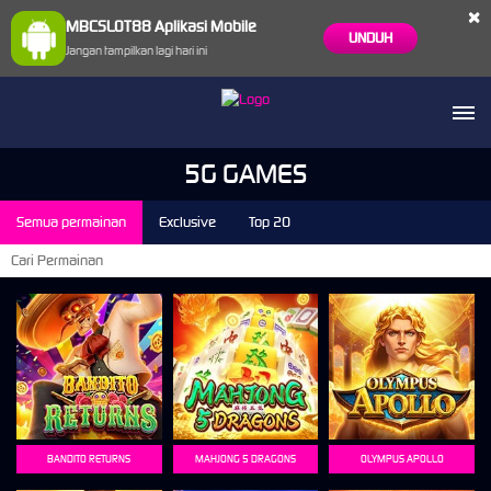
×
MBCSLOT88 Aplikasi Mobile
UNDUH
Jangan tampilkan lagi hari ini
5G GAMES
Semua permainan
Exclusive
Top 20
BANDITO RETURNS
MAHJONG 5 DRAGONS
OLYMPUS APOLLO