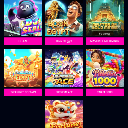
DJ SEAL
Book of Egypt
MASTER OF GOLD MINER
TREASURES OF EGYPT
SUPREME ACE
PINATA 1000