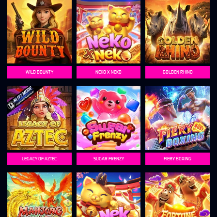
WILD BOUNTY
NEKO X NEKO
GOLDEN RHINO
LEGACY OF AZTEC
SUGAR FRENZY
FIERY BOXING