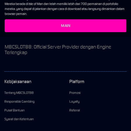
Mereka berada di Isle of Man dan telah memiliki lebih dari 700 permainan di portofolio
mereka, yang dapat di jalankan dengan cara di download atau langsung dimainkan dalam
browser pemain.
MAIN
MBCSLOT88: Official Server Provider dengan Engine
Terlengkap
Kebijaksanaan
Platform
Tentang MBCSLOT88
Promosi
Responsible Gambling
Loyalty
Pusat Bantuan
Referral
Syarat dan Ketentuan