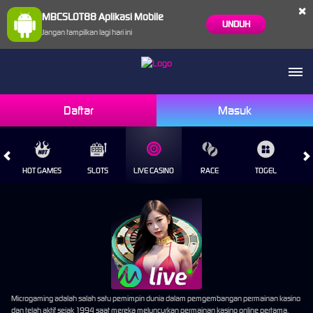
×
MBCSLOT88 Aplikasi Mobile
UNDUH
Jangan tampilkan lagi hari ini
Daftar
Masuk
HOT GAMES
SLOTS
LIVE CASINO
RACE
TOGEL
OL
Microgaming adalah salah satu pemimpin dunia dalam pemgembangan permainan kasino
dan telah aktif sejak 1994 saat mereka meluncurkan permainan kasino online pertama.