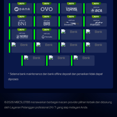
* Selama bank maintenance dan bank offline deposit dan penarikan tidak dapat
diproses
©2026 MBCSLOT88 menawarkan berbagai macam provider pilihan terbaik dan didukung
oleh Layanan Pelanggan profesional 24/7 yang siap melayani Anda.