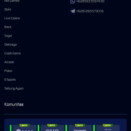
Hot Games
+6285933597430
Slots
+6281265579316
Live Casino
Race
Togel
Olahraga
Crash Game
Arcade
Poker
E-Sports
Sabung Ayam
Komunitas