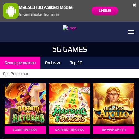
×
MBCSLOT88 Aplikasi Mobile
UNDUH
Jangan tampilkan lagi hari ini
5G GAMES
Semua permainan
Exclusive
Top 20
BANDITO RETURNS
MAHJONG 5 DRAGONS
OLYMPUS APOLLO