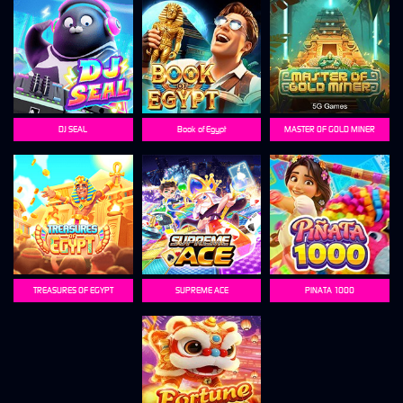
DJ SEAL
Book of Egypt
MASTER OF GOLD MINER
TREASURES OF EGYPT
SUPREME ACE
PINATA 1000