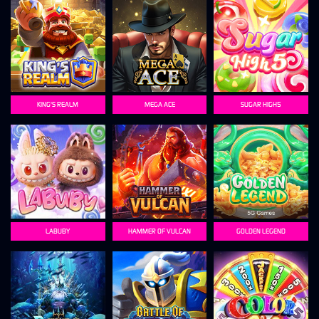
KING'S REALM
MEGA ACE
SUGAR HIGH5
LABUBY
HAMMER OF VULCAN
GOLDEN LEGEND