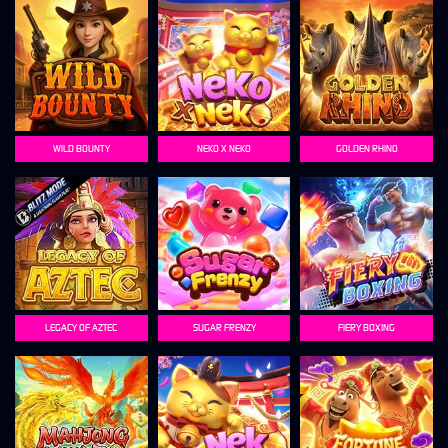
WILD BOUNTY
NEKO X NEKO
GOLDEN RHINO
LEGACY OF AZTEC
SUGAR FRENZY
FIERY BOXING