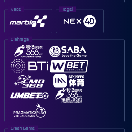
Race
Togel
Olahraga
Crash Game