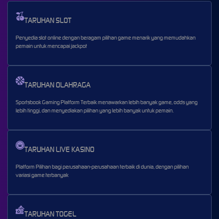
TARUHAN SLOT
Penyedia slot online dengan beragam pilihan game menarik yang memudahkan
pemain untuk mencapai jackpot
TARUHAN OLAHRAGA
Sportsbook Gaming Platform Terbaik menawarkan lebih banyak game, odds yang
lebih tinggi, dan menyediakan pilihan yang lebih banyak untuk pemain.
TARUHAN LIVE KASINO
Platform Pilihan bagi perusahaan-perusahaan terbaik di dunia, dengan pilihan
variasi game terbanyak
TARUHAN TOGEL