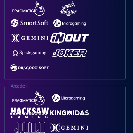
Arcade