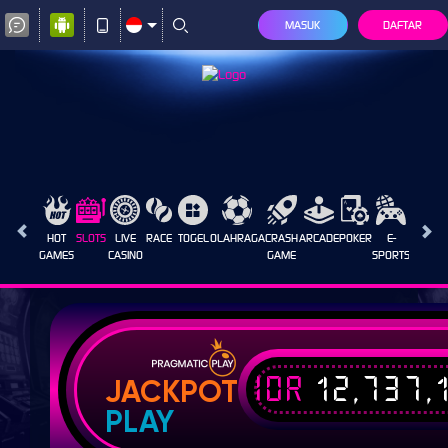
MASUK
DAFTAR
HOT
SLOTS
LIVE
RACE
TOGEL
OLAHRAGA
CRASH
ARCADE
POKER
E-
SABUN
GAMES
CASINO
GAME
SPORTS
AYAM
IDR
12,737,
JACKPOT
PLAY