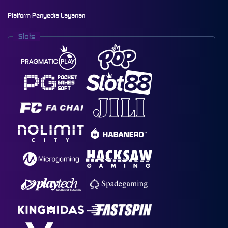
Platform Penyedia Layanan
Slots