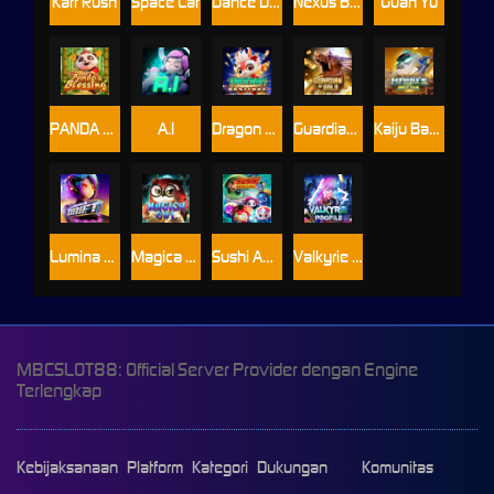
Kart Rush
Space Cat
Dance Dance Dance
Nexus Blade
Guan Yu
PANDA BLESSING
A.I
Dragon Festive
Guardian of Gold
Kaiju Battle
Lumina Drift
Magica Owl
Sushi Avenger
Valkyrie Profile
MBCSLOT88: Official Server Provider dengan Engine
Terlengkap
Kebijaksanaan
Platform
Kategori
Dukungan
Komunitas