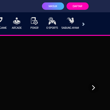
MASUK
DAFTAR
 GAME
ARCADE
POKER
E-SPORTS
SABUNG AYAM
PROMOSI