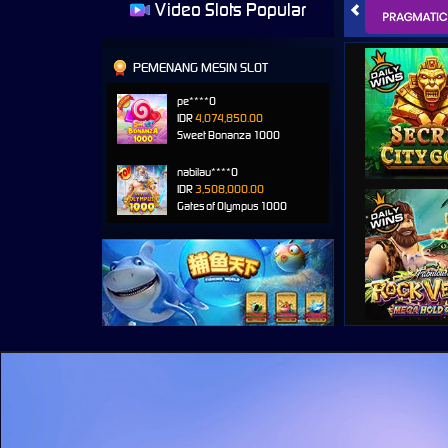
Video Slots Popular
PEMENANG MESIN SLOT
pe****0
IDR
4,074,850.00
Sweet Bonanza 1000
nabilau****0
IDR
3,508,000.00
Gates of Olympus 1000
ema****a
IDR
1,401,000.00
Mahjong Ways 2
ema****a
IDR
1,124,200.00
Mahjong Ways 2
ema****a
IDR
1,118,400.00
Wild Bounty Showdown