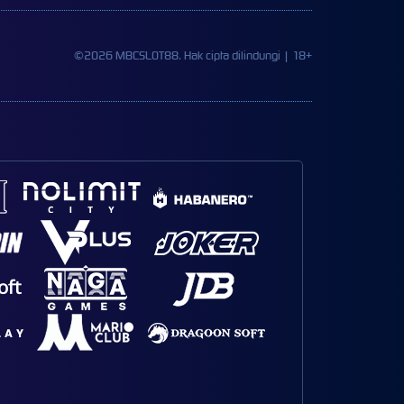
©2026 MBCSLOT88. Hak cipta dilindungi | 18+