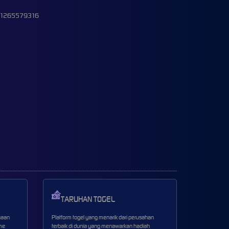
1265579316
TARUHAN TOGEL
haan
Platform togel yang menarik dari perusahan
ame
terbaik di dunia yang menawarkan hadiah