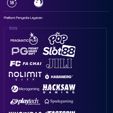
Platform Penyedia Layanan
Slots