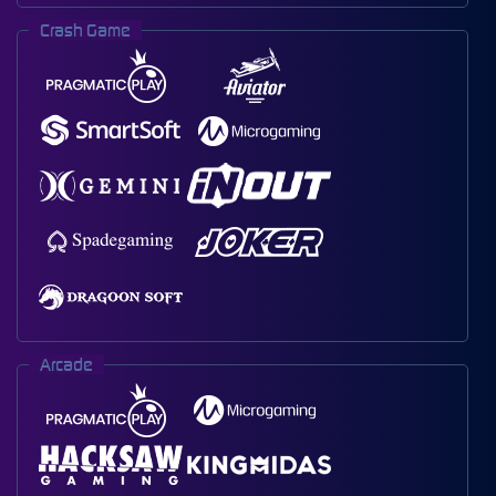
Crash Game
Arcade