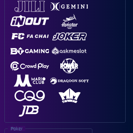
Poker