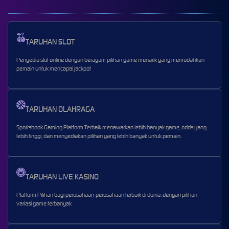
TARUHAN SLOT
Penyedia slot online dengan beragam pilihan game menarik yang memudahkan
pemain untuk mencapai jackpot
TARUHAN OLAHRAGA
Sportsbook Gaming Platform Terbaik menawarkan lebih banyak game, odds yang
lebih tinggi, dan menyediakan pilihan yang lebih banyak untuk pemain.
TARUHAN LIVE KASINO
Platform Pilihan bagi perusahaan-perusahaan terbaik di dunia, dengan pilihan
variasi game terbanyak