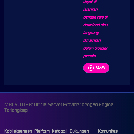
dapat di
jalankan
dengan cara di
download atau
langsung
dimainkan
dalam browser
pemain.
MAIN
MBCSLOT88: Official Server Provider dengan Engine
Terlengkap
Kebijaksanaan
Platform
Kategori
Dukungan
Komunitas