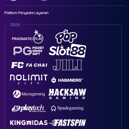
Platform Penyedia Layanan
Slots