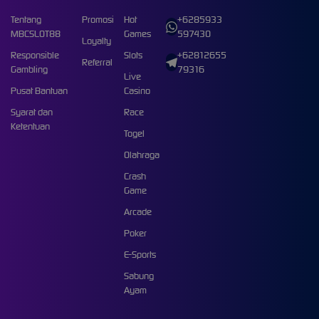
Tentang
Promosi
Hot
+6285933
MBCSLOT88
Games
597430
Loyalty
Responsible
Slots
+62812655
Referral
Gambling
79316
Live
Pusat Bantuan
Casino
Syarat dan
Race
Ketentuan
Togel
Olahraga
Crash
Game
Arcade
Poker
E-Sports
Sabung
Ayam