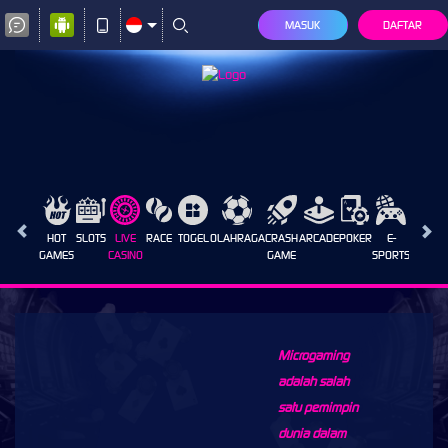
MASUK
DAFTAR
HOT
SLOTS
LIVE
RACE
TOGEL
OLAHRAGA
CRASH
ARCADE
POKER
E-
SABUN
GAMES
CASINO
GAME
SPORTS
AYAM
Microgaming
adalah salah
satu pemimpin
dunia dalam