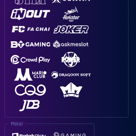
Poker