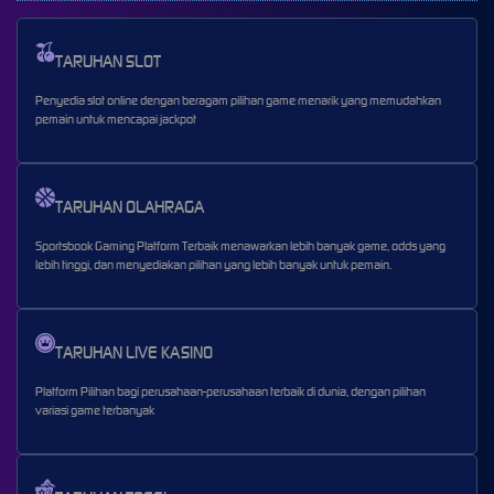
TARUHAN SLOT
Penyedia slot online dengan beragam pilihan game menarik yang memudahkan
pemain untuk mencapai jackpot
TARUHAN OLAHRAGA
Sportsbook Gaming Platform Terbaik menawarkan lebih banyak game, odds yang
lebih tinggi, dan menyediakan pilihan yang lebih banyak untuk pemain.
TARUHAN LIVE KASINO
Platform Pilihan bagi perusahaan-perusahaan terbaik di dunia, dengan pilihan
variasi game terbanyak