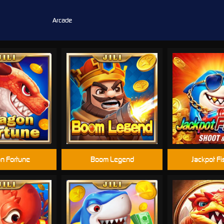
Arcade
n Fortune
Boom Legend
Jackpot Fi