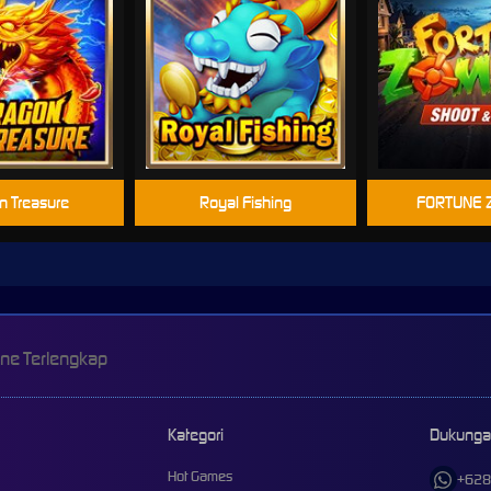
n Treasure
Royal Fishing
FORTUNE 
ine Terlengkap
Kategori
Dukunga
Hot Games
+62