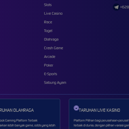
Slots
+628
Live Casino
Race
Togel
Olahraga
Crash Game
Arcade
Poker
E-Sports
Sabung Ayam
RUHAN OLAHRAGA
TARUHAN LIVE KASINO
ook Gaming Platform Terbaik
Platform Pilihan bagi perusahaan-perusa
kan lebih banyak game, odds yang lebih
terbaik di dunia, dengan pilihan variasi g