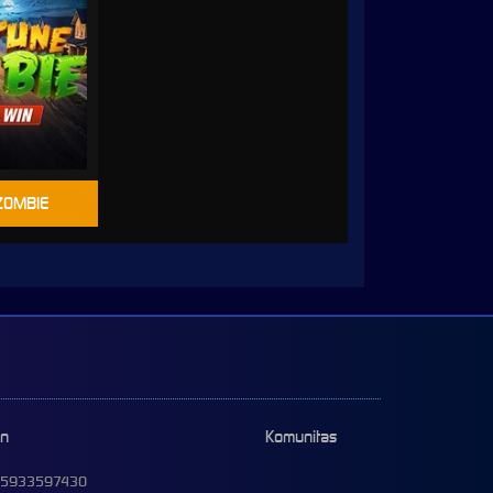
ZOMBIE
n
Komunitas
85933597430