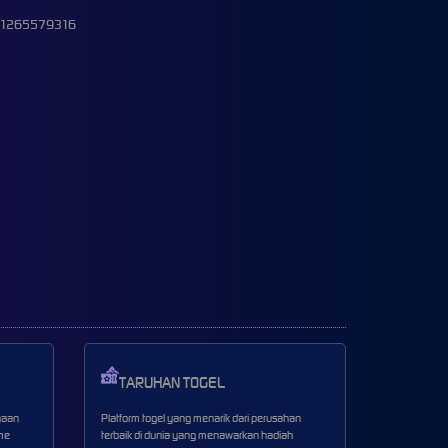
1265579316
TARUHAN TOGEL
haan
Platform togel yang menarik dari perusahan
ame
terbaik di dunia yang menawarkan hadiah